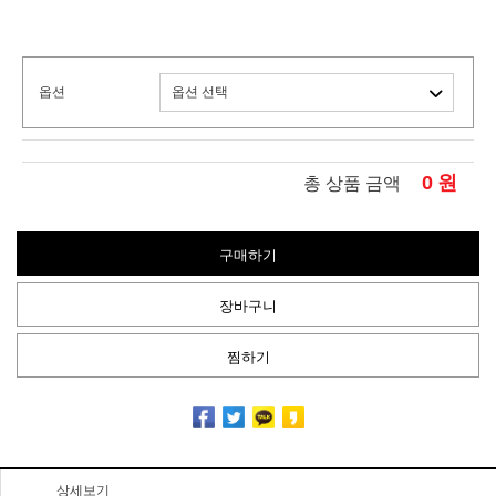
옵션
0
원
총 상품 금액
구매하기
장바구니
찜하기
상세보기