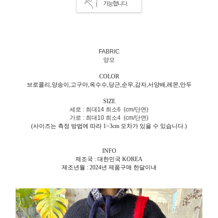
FABRIC
양모
COLOR
브로콜리,양송이,고구마,옥수수,당근,순무,감자,서양배,레몬,만두
SIZE
세로 : 최대14 최소6 (cm/단면)
가로 : 최대10 최소4 (cm/단면)
(사이즈는 측정 방법에 따라 1~3cm 오차가 있을 수 있습니다.)
INFO
제조국 : 대한민국 KOREA
제조년월 : 2024년 제품구매 한달이내