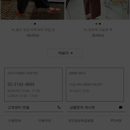
●
●
●
●
m_빌리 린넨 빅백 [4차 재입고]
m_로로에 나일론 백
68,000원
28,000원
더보기
CUSTOMER CENTER
BANK INFO
02-3142-4849
기업140-128367-04-027
MON-FRI 10:00 - 17:00
주식회사 무엔
LUNCH 12:00 - 13:00
고객센터 연결
상품문의 게시판
이용안내
|
이용약관
|
개인정보취급방침
|
PC버젼