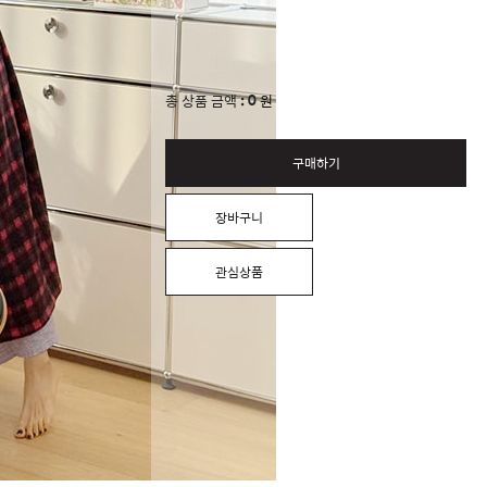
0
총 상품 금액
원
구매하기
장바구니
관심상품