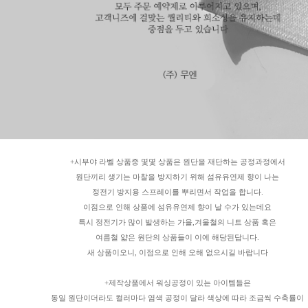
+시부야 라벨 상품중 몇몇 상품은 원단을 재단하는 공정과정에서
원단끼리 생기는 마찰을 방지하기 위해 섬유유연제 향이 나는
정전기 방지용 스프레이를 뿌리면서 작업을 합니다.
이점으로 인해 상품에 섬유유연제 향이 날 수가 있는데요
특시 정전기가 많이 발생하는 가을,겨울철의 니트 상품 혹은
여름철 얇은 원단의 상품들이 이에 해당된답니다.
새 상품이오니, 이점으로 인해 오해 없으시길 바랍니다
+제작상품에서 워싱공정이 있는 아이템들은
동일 원단이더라도 컬러마다 염색 공정이 달라 색상에 따라 조금씩 수축률이