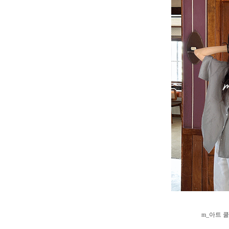
m_아트 쿨