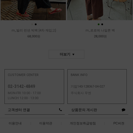
●
●
●
●
m_빌리 린넨 빅백 [4차 재입고]
m_로로에 나일론 백
68,000원
28,000원
더보기
CUSTOMER CENTER
BANK INFO
02-3142-4849
기업140-128367-04-027
MON-FRI 10:00 - 17:00
주식회사 무엔
LUNCH 12:00 - 13:00
고객센터 연결
상품문의 게시판
이용안내
|
이용약관
|
개인정보취급방침
|
PC버젼