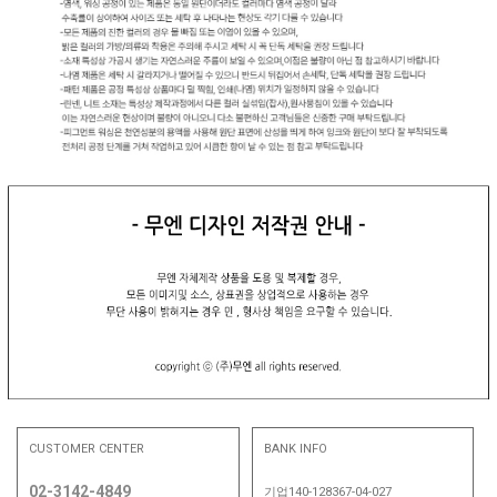
CUSTOMER CENTER
BANK INFO
02-3142-4849
기업140-128367-04-027