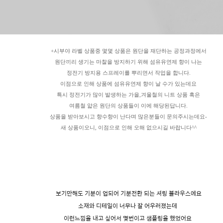
+시부야 라벨 상품중 몇몇 상품은 원단을 재단하는 공정과정에서
원단끼리 생기는 마찰을 방지하기 위해 섬유유연제 향이 나는
정전기 방지용 스프레이를 뿌리면서 작업을 합니다.
이점으로 인해 상품에 섬유유연제 향이 날 수가 있는데요
특시 정전기가 많이 발생하는 가을,겨울철의 니트 상품 혹은
여름철 얇은 원단의 상품들이 이에 해당된답니다.
상품을 받아보시고 향수향이 난다며 많은분들이 문의주시는데요-
새 상품이오니, 이점으로 인해 오해 없으시길 바랍니다^^
보기만해도 기분이 업되어 기분전환 되는 셔링 블라우스에요
소재와 디테일이 너무나 잘 어우러졌는데
이런느낌을 내고 싶어서 몇번이고 샘플링을 했었어요