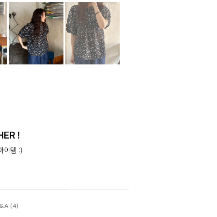
&A (4)