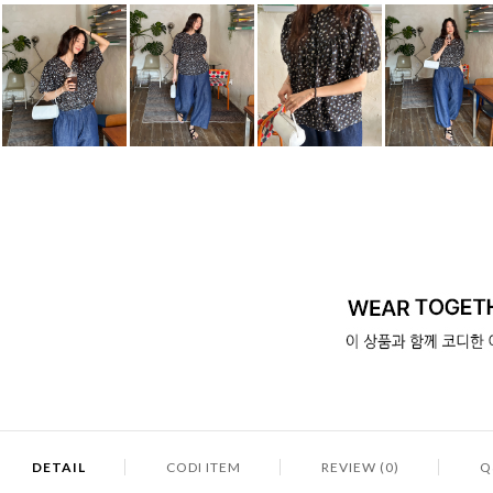
DETAIL
CODI ITEM
REVIEW (0)
Q