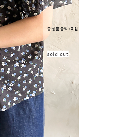
0
총 상품 금액
원
sold out