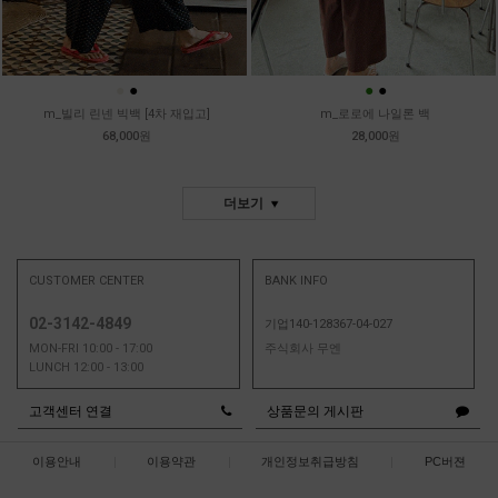
●
●
●
●
m_빌리 린넨 빅백 [4차 재입고]
m_로로에 나일론 백
68,000원
28,000원
더보기
CUSTOMER CENTER
BANK INFO
02-3142-4849
기업140-128367-04-027
MON-FRI 10:00 - 17:00
주식회사 무엔
LUNCH 12:00 - 13:00
고객센터 연결
상품문의 게시판
이용안내
|
이용약관
|
개인정보취급방침
|
PC버젼