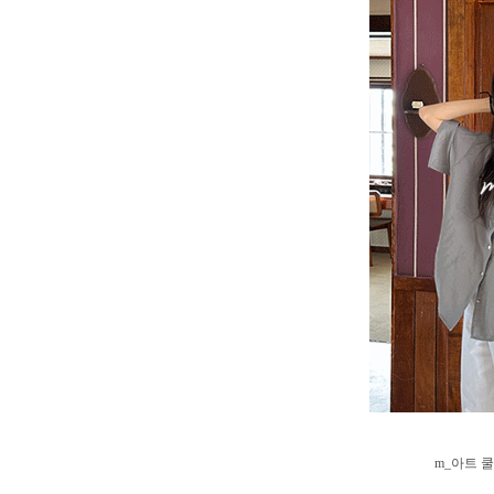
m_아트 쿨