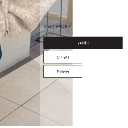
0
총 상품 금액
원
구매하기
장바구니
관심상품