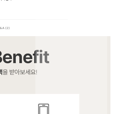
&A (2)