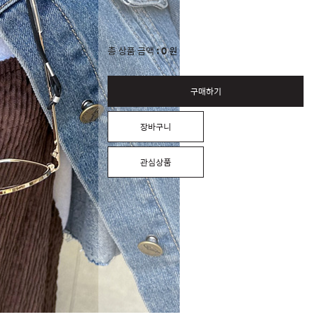
0
총 상품 금액
원
구매하기
장바구니
관심상품