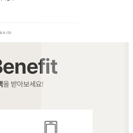
&A (0)