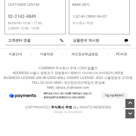
CUSTOMER CENTER
BANK INFO
02-3142-4849
기업140-128367-04-027
MON-FRI 10:00 - 17:00
주식회사 무엔
LUNCH 12:00 - 13:00
고객센터 연결
상품문의 게시판
이용안내
|
이용약관
|
개인정보취급방침
|
PC버젼
COMPANY:주식회사 무엔
|
CEO:
김철기
ADDRESS:서울시 영등포구 양평동4가 80번지 아이에스비즈타워2차 805호
BUSINESS LICENSE:166-88-02553
MALL ORDER LICENSE: 2022-서울영등포-2732호
TELL 02-3142-4849 / 개인정보처리책임자 문성혜
MAIL sibuya_kr@naver.com
COPYRIGHT(C)
주식회사 무엔
ALL RIGHTS RESERVED