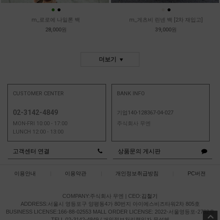
●
●
●
●
m_로로에 나일론 백
m_게츠비 린넨 백 [2차 재입고]
28,000원
39,000원
더보기
CUSTOMER CENTER
BANK INFO
02-3142-4849
기업140-128367-04-027
MON-FRI 10:00 - 17:00
주식회사 무엔
LUNCH 12:00 - 13:00
고객센터 연결
상품문의 게시판
이용안내
|
이용약관
|
개인정보취급방침
|
PC버젼
COMPANY:주식회사 무엔
|
CEO:
김철기
ADDRESS:서울시 영등포구 양평동4가 80번지 아이에스비즈타워2차 805호
BUSINESS LICENSE:166-88-02553
MALL ORDER LICENSE: 2022-서울영등포-2732호
TELL 02-3142-4849 / 개인정보처리책임자 문성혜