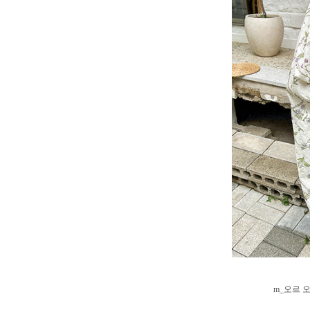
m_오르 오