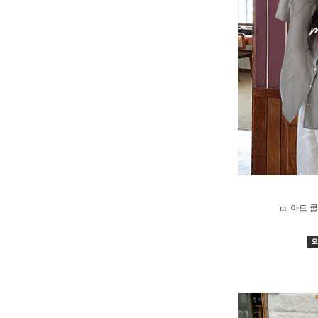
m_아트 쿨