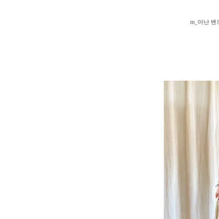
m_아난 밴