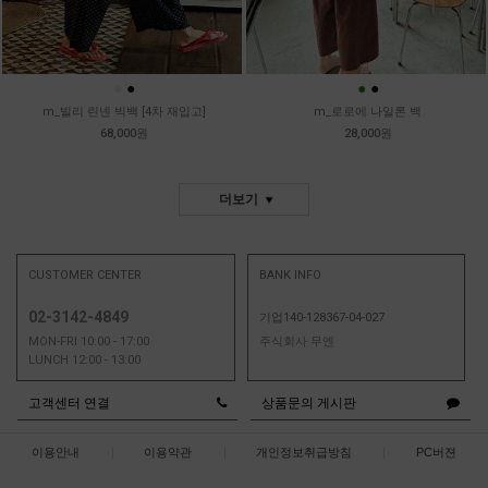
●
●
●
●
m_빌리 린넨 빅백 [4차 재입고]
m_로로에 나일론 백
68,000원
28,000원
더보기
CUSTOMER CENTER
BANK INFO
02-3142-4849
기업140-128367-04-027
MON-FRI 10:00 - 17:00
주식회사 무엔
LUNCH 12:00 - 13:00
고객센터 연결
상품문의 게시판
이용안내
|
이용약관
|
개인정보취급방침
|
PC버젼