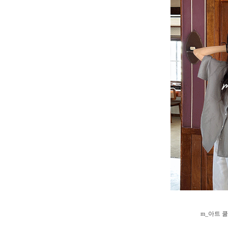
m_아트 쿨