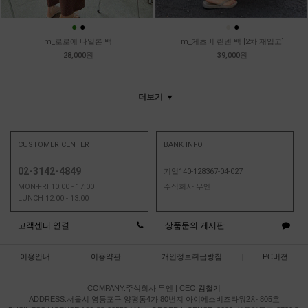
●
●
●
●
m_로로에 나일론 백
m_게츠비 린넨 백 [2차 재입고]
28,000원
39,000원
더보기
CUSTOMER CENTER
BANK INFO
02-3142-4849
기업140-128367-04-027
MON-FRI 10:00 - 17:00
주식회사 무엔
LUNCH 12:00 - 13:00
고객센터 연결
상품문의 게시판
이용안내
|
이용약관
|
개인정보취급방침
|
PC버젼
COMPANY:주식회사 무엔
|
CEO:
김철기
ADDRESS:서울시 영등포구 양평동4가 80번지 아이에스비즈타워2차 805호