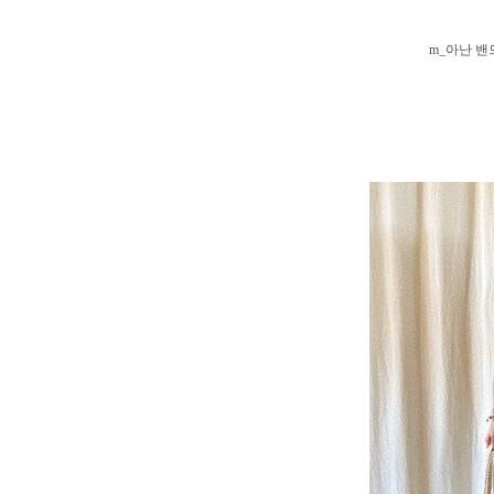
m_아난 밴