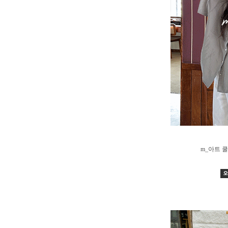
m_아트 쿨