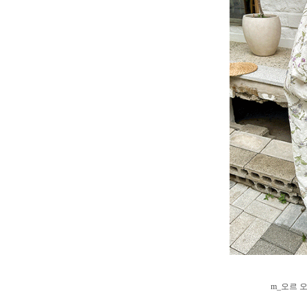
m_오르 오