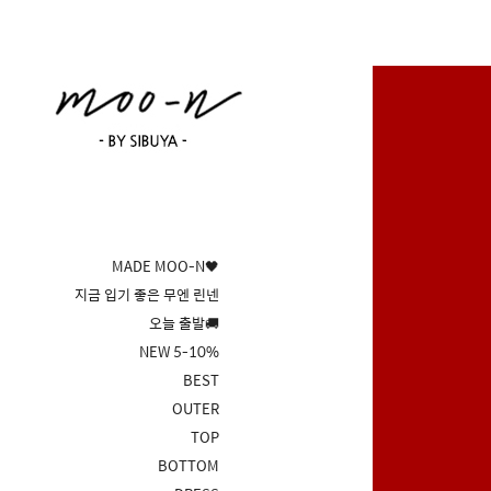
MADE MOO-N🖤
지금 입기 좋은 무엔 린넨
오늘 출발🚚
NEW 5-10%
BEST
OUTER
TOP
BOTTOM