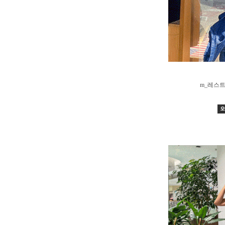
m_레스트