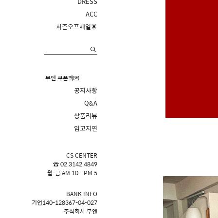
DRESS
ACC
시즌오프세일🌟
무엔 쿠폰팩💌
공지사항
Q&A
상품리뷰
입고지연
CS CENTER
☎ 02.3142.4849
월-금 AM 10 - PM 5
BANK INFO
기업140-128367-04-027
주식회사 무엔