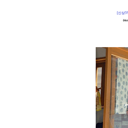
[신상5
36