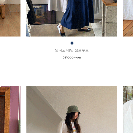
●
인디고 데님 점프수트
59,000 won