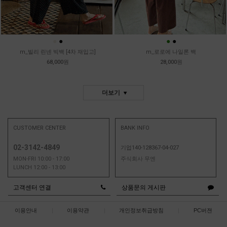
●
●
●
●
m_빌리 린넨 빅백 [4차 재입고]
m_로로에 나일론 백
68,000원
28,000원
더보기
CUSTOMER CENTER
BANK INFO
02-3142-4849
기업140-128367-04-027
MON-FRI 10:00 - 17:00
주식회사 무엔
LUNCH 12:00 - 13:00
고객센터 연결
상품문의 게시판
이용안내
|
이용약관
|
개인정보취급방침
|
PC버젼