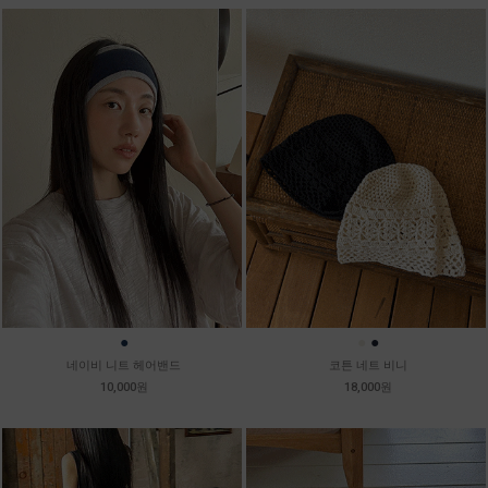
●
●
●
네이비 니트 헤어밴드
코튼 네트 비니
10,000원
18,000원