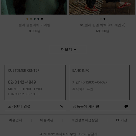
●
●
●
●
●
●
●
컬러 볼클러치 이어링
m_빌리 린넨 빅백 [4차 재입고]
8,000원
68,000원
더보기
CUSTOMER CENTER
BANK INFO
02-3142-4849
기업140-128367-04-027
MON-FRI 10:00 - 17:00
주식회사 무엔
LUNCH 12:00 - 13:00
고객센터 연결
상품문의 게시판
이용안내
|
이용약관
|
개인정보취급방침
|
PC버젼
COMPANY:주식회사 무엔
|
CEO:
김철기