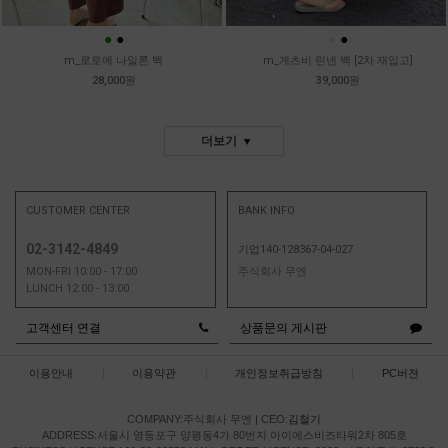
●
●
●
●
m_로로에 나일론 백
m_게츠비 린넨 백 [2차 재입고]
28,000원
39,000원
더보기
CUSTOMER CENTER
BANK INFO
02-3142-4849
기업140-128367-04-027
MON-FRI 10:00 - 17:00
주식회사 무엔
LUNCH 12:00 - 13:00
고객센터 연결
상품문의 게시판
이용안내
|
이용약관
|
개인정보취급방침
|
PC버젼
COMPANY:주식회사 무엔
|
CEO:
김철기
ADDRESS:서울시 영등포구 양평동4가 80번지 아이에스비즈타워2차 805호