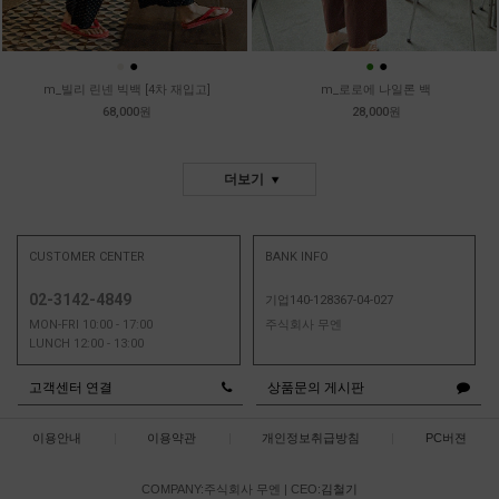
●
●
●
●
m_빌리 린넨 빅백 [4차 재입고]
m_로로에 나일론 백
68,000원
28,000원
더보기
CUSTOMER CENTER
BANK INFO
02-3142-4849
기업140-128367-04-027
MON-FRI 10:00 - 17:00
주식회사 무엔
LUNCH 12:00 - 13:00
고객센터 연결
상품문의 게시판
이용안내
|
이용약관
|
개인정보취급방침
|
PC버젼
COMPANY:주식회사 무엔
|
CEO:
김철기