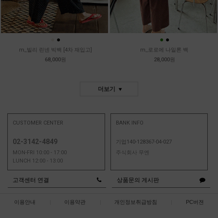
●
●
●
●
m_빌리 린넨 빅백 [4차 재입고]
m_로로에 나일론 백
68,000원
28,000원
더보기
CUSTOMER CENTER
BANK INFO
02-3142-4849
기업140-128367-04-027
MON-FRI 10:00 - 17:00
주식회사 무엔
LUNCH 12:00 - 13:00
고객센터 연결
상품문의 게시판
이용안내
|
이용약관
|
개인정보취급방침
|
PC버젼