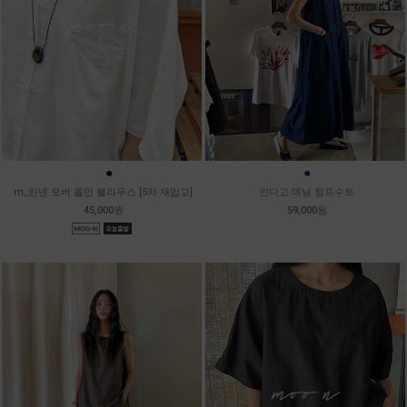
●
●
●
m_린넨 오버 돌먼 블라우스 [5차 재입고]
인디고 데님 점프수트
45,000원
59,000원