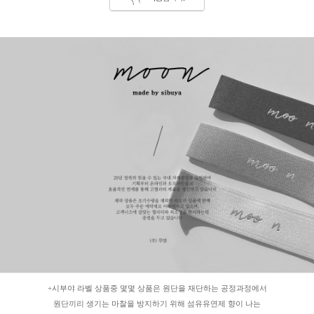
+시부야 라벨 상품중 몇몇 상품은 원단을 재단하는 공정과정에서
원단끼리 생기는 마찰을 방지하기 위해 섬유유연제 향이 나는