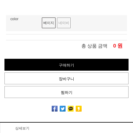
color
베이지
네이비
0
원
총 상품 금액
구매하기
장바구니
찜하기
상세보기