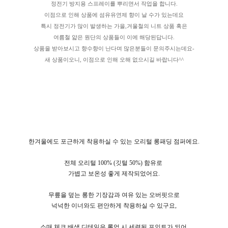
정전기 방지용 스프레이를 뿌리면서 작업을 합니다.
이점으로 인해 상품에 섬유유연제 향이 날 수가 있는데요
특시 정전기가 많이 발생하는 가을,겨울철의 니트 상품 혹은
여름철 얇은 원단의 상품들이 이에 해당된답니다.
상품을 받아보시고 향수향이 난다며 많은분들이 문의주시는데요-
새 상품이오니, 이점으로 인해 오해 없으시길 바랍니다^^
한겨울에도 포근하게 착용하실 수 있는 오리털 롱패딩 점퍼에요.
전체 오리털 100% (깃털 50%) 함유로
가볍고 보온성 좋게 제작되었어요.
무릎을 덮는 롱한 기장감과 여유 있는 오버핏으로
넉넉한 이너와도 편안하게 착용하실 수 있구요,
소매 체크 배색 디테일은 롤업 시 세련된 포인트가 되어