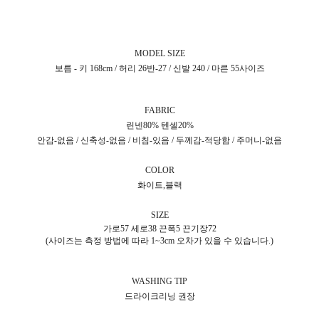
MODEL SIZE
보름 - 키 168cm / 허리 26반-27 / 신발 240 / 마른 55사이즈
FABRIC
린넨80% 텐셀20%
안감-없음 / 신축성-없음 / 비침-있음 / 두께감-적당함 / 주머니-없음
COLOR
화이트,블랙
SIZE
가로57 세로38 끈폭5 끈기장72
(사이즈는 측정 방법에 따라 1~3cm 오차가 있을 수 있습니다.)
WASHING TIP
드라이크리닝 권장