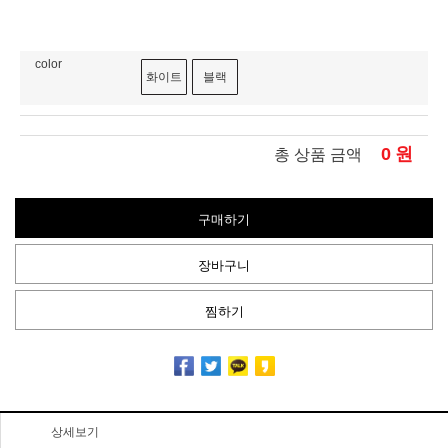
color
화이트
블랙
0
원
총 상품 금액
구매하기
장바구니
찜하기
상세보기