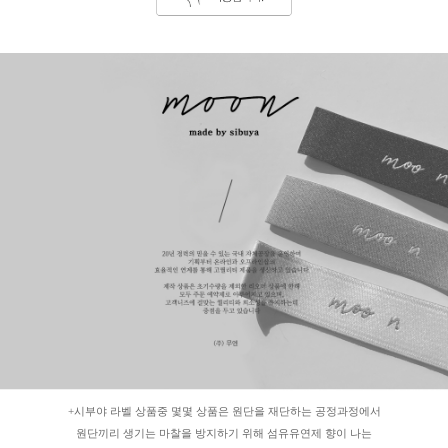
+시부야 라벨 상품중 몇몇 상품은 원단을 재단하는 공정과정에서
원단끼리 생기는 마찰을 방지하기 위해 섬유유연제 향이 나는