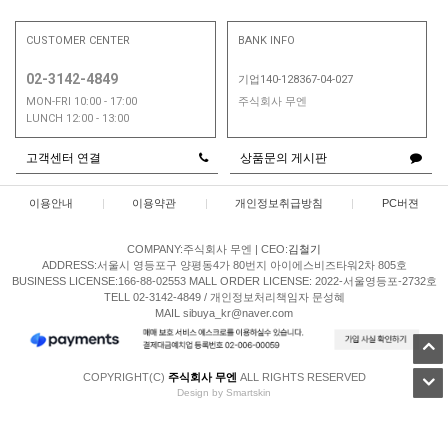
CUSTOMER CENTER
BANK INFO
02-3142-4849
기업140-128367-04-027
MON-FRI 10:00 - 17:00
주식회사 무엔
LUNCH 12:00 - 13:00
고객센터 연결
상품문의 게시판
이용안내
|
이용약관
|
개인정보취급방침
|
PC버젼
COMPANY:주식회사 무엔
|
CEO:
김철기
ADDRESS:서울시 영등포구 양평동4가 80번지 아이에스비즈타워2차 805호
BUSINESS LICENSE:166-88-02553
MALL ORDER LICENSE: 2022-서울영등포-2732호
TELL 02-3142-4849 / 개인정보처리책임자 문성혜
MAIL sibuya_kr@naver.com
COPYRIGHT(C)
주식회사 무엔
ALL RIGHTS RESERVED