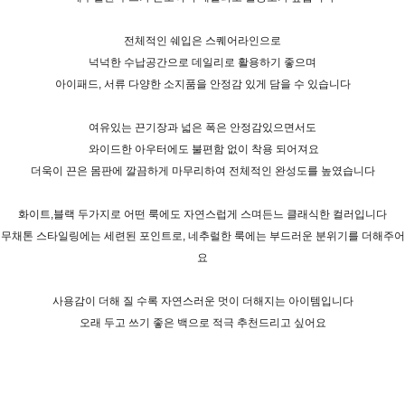
전체적인 쉐입은 스퀘어라인으로
넉넉한 수납공간으로 데일리로 활용하기 좋으며
아이패드, 서류 다양한 소지품을 안정감 있게 담을 수 있습니다
여유있는 끈기장과 넓은 폭은 안정감있으면서도
와이드한 아우터에도 불편함 없이 착용 되어져요
더욱이 끈은 몸판에 깔끔하게 마무리하여 전체적인 완성도를 높였습니다
화이트,블랙 두가지로 어떤 룩에도 자연스럽게 스며든느 클래식한 컬러입니다
무채톤 스타일링에는 세련된 포인트로, 네추럴한 룩에는 부드러운 분위기를 더해주어
요
사용감이 더해 질 수록 자연스러운 멋이 더해지는 아이템입니다
오래 두고 쓰기 좋은 백으로 적극 추천드리고 싶어요