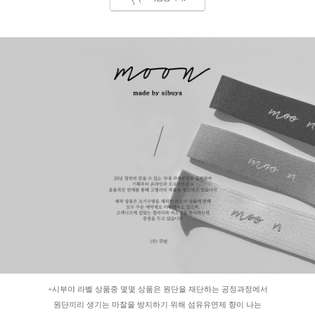
+시부야 라벨 상품중 몇몇 상품은 원단을 재단하는 공정과정에서
원단끼리 생기는 마찰을 방지하기 위해 섬유유연제 향이 나는