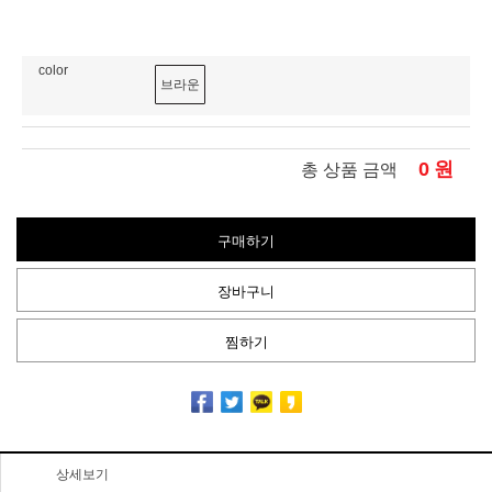
color
브라운
0
원
총 상품 금액
구매하기
장바구니
찜하기
상세보기