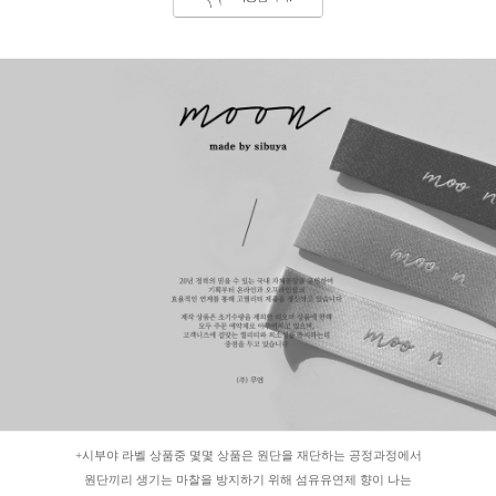
+시부야 라벨 상품중 몇몇 상품은 원단을 재단하는 공정과정에서
원단끼리 생기는 마찰을 방지하기 위해 섬유유연제 향이 나는