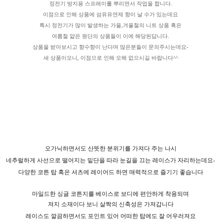
정전기 방지용 스프레이를 뿌리면서 작업을 합니다.
이점으로 인해 상품에 섬유유연제 향이 날 수가 있는데요
특시 정전기가 많이 발생하는 가을,겨울철의 니트 상품 혹은
여름철 얇은 원단의 상품들이 이에 해당된답니다.
상품을 받아보시고 향수향이 난다며 많은분들이 문의주시는데요-
새 상품이오니, 이점으로 인해 오해 없으시길 바랍니다^^
오가닉하면서도 산뜻한 분위기를 가져다 주는 나시
네추럴하게 사선으로 떨어지는 밑단을 따라 눈길을 끄는 레이스가 자리하는데요-
다양한 코튼 탑 혹은 셔츠에 레이어드 하면 매력적으로 즐기기 좋습니다
마일드한 싱글 코튼지를 베이스로 보디에 편안하게 착용되며
져지 소재이다 보니 살짝의 신축성은 가져갑니다
레이스도 깔끔하면서도 포인트 있어 어떠한 탑에도 잘 어우러져요