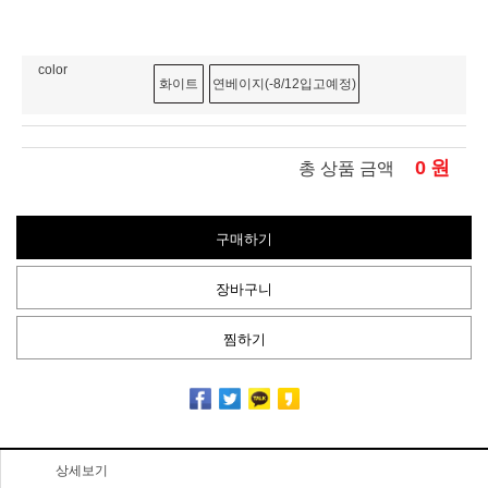
color
화이트
연베이지(-8/12입고예정)
0
원
총 상품 금액
구매하기
장바구니
찜하기
상세보기