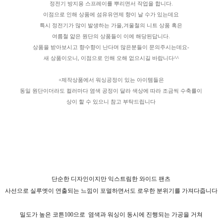
정전기 방지용 스프레이를 뿌리면서 작업을 합니다.
이점으로 인해 상품에 섬유유연제 향이 날 수가 있는데요
특시 정전기가 많이 발생하는 가을,겨울철의 니트 상품 혹은
여름철 얇은 원단의 상품들이 이에 해당된답니다.
상품을 받아보시고 향수향이 난다며 많은분들이 문의주시는데요-
새 상품이오니, 이점으로 인해 오해 없으시길 바랍니다^^
+제작상품에서 워싱공정이 있는 아이템들은
동일 원단이더라도 컬러마다 염색 공정이 달라 색상에 따라 조금씩 수축률이
상이 할 수 있으니 참고 부탁드립니다
단순한 디자인이지만 익스트림한 와이드 팬츠
사선으로 실루엣이 연출되는 느낌이 포멀하면서도 로우한 분위기를 가져다줍니다
밀도가 높은 코튼100으로
염색과 워싱이 동시에 진행되는 가공을 거쳐