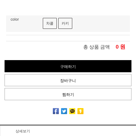
color
차콜
카키
0
원
총 상품 금액
구매하기
장바구니
찜하기
상세보기