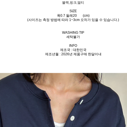
블랙,핑크,멀티
SIZE
폭0.7 둘레20
(cm)
(사이즈는 측정 방법에 따라 1~3cm 오차가 있을 수 있습니다.)
WASHING TIP
세탁불가
INFO
제조국 : 대한민국
제조년월 : 2026년 제품구매 한달이내