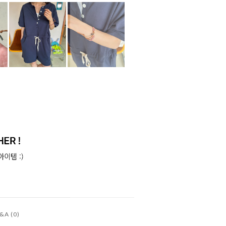
&A (0)