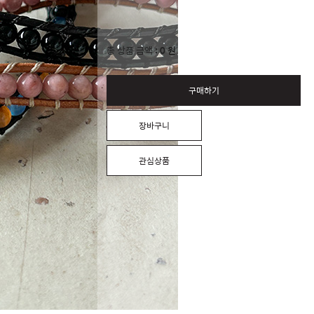
0
총 상품 금액
원
구매하기
장바구니
관심상품