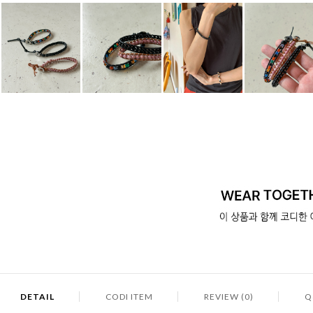
DETAIL
CODI ITEM
REVIEW (0)
Q