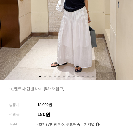
m_멘도사 린넨 나시 [3차 재입고]
상품가
18,000원
180원
적립금
배송비
(조건)
7만원 이상 무료배송
지역별