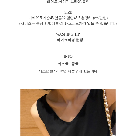
화이트,베이지,브라운,블랙
SIZE
어깨29.5 가슴45 암홀22 밑단45.5 총장61 (cm/단면)
(사이즈는 측정 방법에 따라 1~3cm 오차가 있을 수 있습니다.)
WASHING TIP
드라이크리닝 권장
INFO
제조국 : 중국
제조년월 : 2026년 제품구매 한달이내