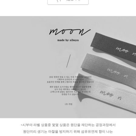
+시부야 라벨 상품중 몇몇 상품은 원단을 재단하는 공정과정에서
원단끼리 생기는 마찰을 방지하기 위해 섬유유연제 향이 나는