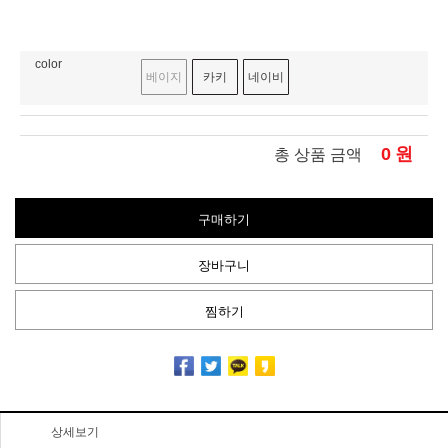
color
베이지
카키
네이비
0
원
총 상품 금액
구매하기
장바구니
찜하기
상세보기