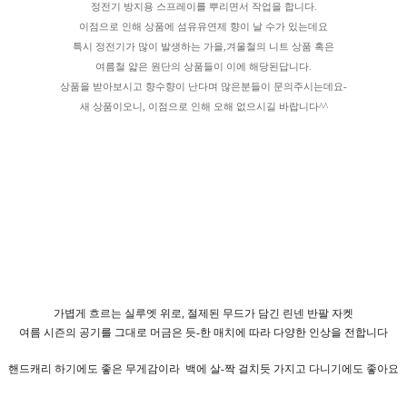
정전기 방지용 스프레이를 뿌리면서 작업을 합니다.
이점으로 인해 상품에 섬유유연제 향이 날 수가 있는데요
특시 정전기가 많이 발생하는 가을,겨울철의 니트 상품 혹은
여름철 얇은 원단의 상품들이 이에 해당된답니다.
상품을 받아보시고 향수향이 난다며 많은분들이 문의주시는데요-
새 상품이오니, 이점으로 인해 오해 없으시길 바랍니다^^
가볍게 흐르는 실루엣 위로, 절제된 무드가 담긴 린넨 반팔 자켓
여름 시즌의 공기를 그대로 머금은 듯-한 매치에 따라 다양한 인상을 전합니다
핸드캐리 하기에도 좋은 무게감이라 백에 살-짝 걸치듯 가지고 다니기에도 좋아요