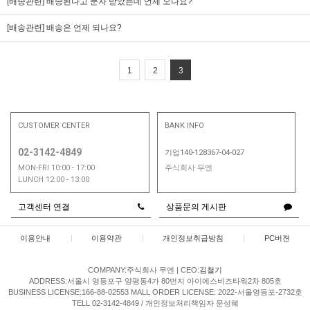
[배송관련] 배송된다고 문자 받았는데 언제 오나요?
[배송관련] 배송은 언제 되나요?
1
2
3
CUSTOMER CENTER
BANK INFO
02-3142-4849
기업140-128367-04-027
MON-FRI 10:00 - 17:00
주식회사 무엔
LUNCH 12:00 - 13:00
고객센터 연결
상품문의 게시판
이용안내
|
이용약관
|
개인정보취급방침
|
PC버젼
COMPANY:주식회사 무엔
|
CEO:
김철기
ADDRESS:서울시 영등포구 양평동4가 80번지 아이에스비즈타워2차 805호
BUSINESS LICENSE:166-88-02553
MALL ORDER LICENSE: 2022-서울영등포-2732호
TELL 02-3142-4849 / 개인정보처리책임자 문성혜