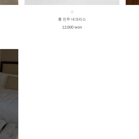
●
롱 진주 네크리스
12,000 won