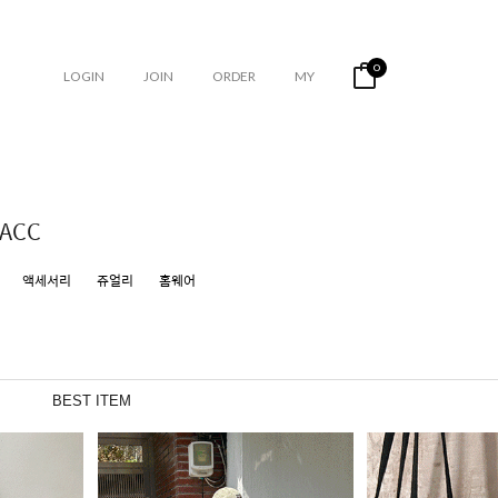
0
LOGIN
JOIN
ORDER
MY
ACC
액세서리
쥬얼리
홈웨어
BEST ITEM