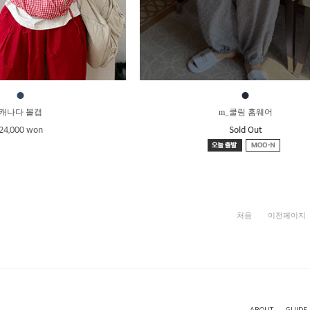
●
●
캐나다 볼캡
m_쿨링 홈웨어
24,000 won
Sold Out
ABOUT
GUIDE