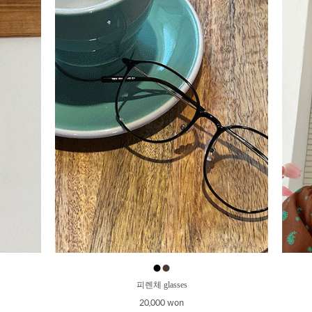
●
●
피렌체 glasses
20,000 won