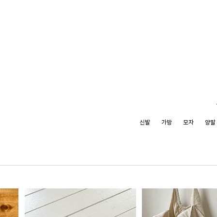
신발
가방
모자
양말