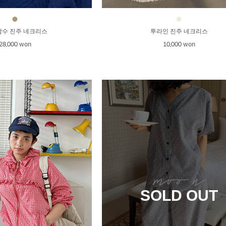
●
●
담수 진주 네크리스
투라인 진주 네크리스
28,000 won
10,000 won
SOLD OUT