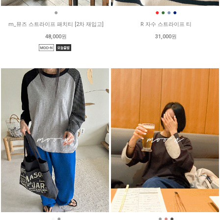
●
●
●
●
●
m_뮤즈 스트라이프 패치티 [2차 재입고]
R 자수 스트라이프 티
48,000원
31,000원
●
●
●
●
●