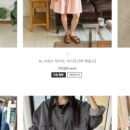
●
m_시네스 쟈가드 가디건 [3차 재입고]
59,000 won