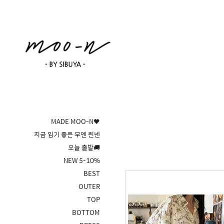
MADE MOO-N🖤
지금 입기 좋은 무엔 린넨
오늘 출발🚚
NEW 5-10%
BEST
OUTER
TOP
BOTTOM