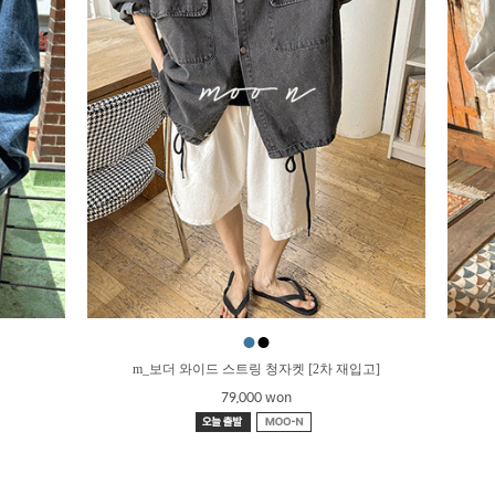
●
●
m_보더 와이드 스트링 청자켓 [2차 재입고]
79,000 won