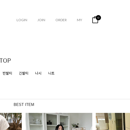
0
LOGIN
JOIN
ORDER
MY
TOP
반팔티
긴팔티
나시
니트
BEST ITEM