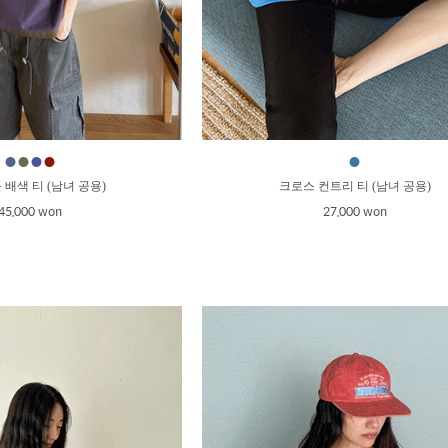
●
●
●
●
●
배색 티 (남녀 공용)
크로스 컨트리 티 (남녀 공용)
45,000 won
27,000 won