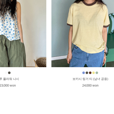
●
●
●
●
●
●
●
루 플라워 나시
보카시 링거 티 (남녀 공용)
23,000 won
24,000 won