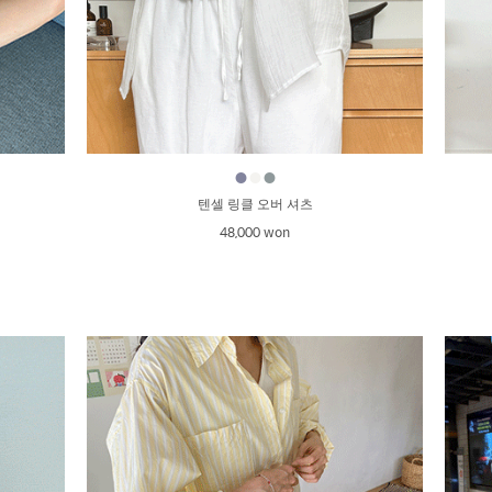
●
●
●
텐셀 링클 오버 셔츠
48,000 won