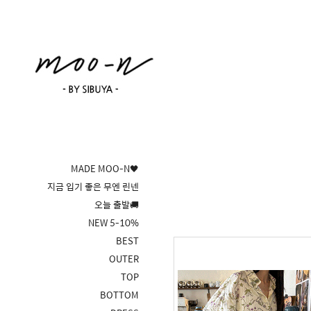
MADE MOO-N🖤
지금 입기 좋은 무엔 린넨
오늘 출발🚚
NEW 5-10%
BEST
OUTER
TOP
BOTTOM