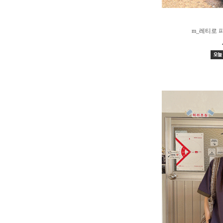
m_레티로 피