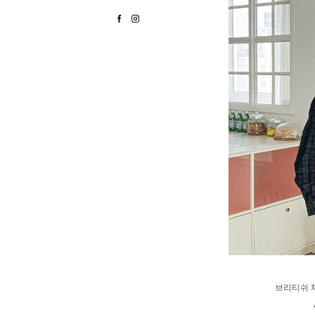
브리티쉬 체