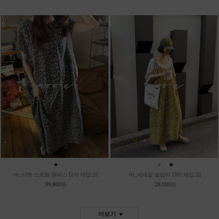
●
●
●
●
m_샤벳 스트링 원피스 [2차 재입고]
m_세네갈 슬랍티 [3차 재입고]
99,800원
28,000원
더보기