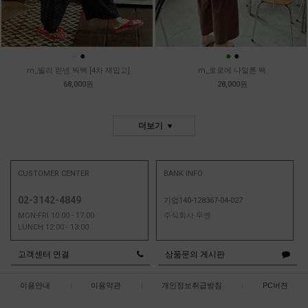
●
●
●
●
m_빌리 린넨 빅백 [4차 재입고]
m_로로에 나일론 백
68,000원
28,000원
더보기
CUSTOMER CENTER
BANK INFO
02-3142-4849
기업140-128367-04-027
MON-FRI 10:00 - 17:00
주식회사 무엔
LUNCH 12:00 - 13:00
고객센터 연결
상품문의 게시판
이용안내
|
이용약관
|
개인정보취급방침
|
PC버젼