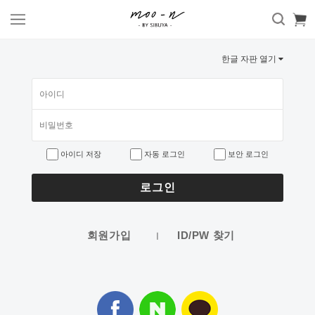
한글 자판 열기
아이디 저장
자동 로그인
보안 로그인
로그인
회원가입
ID/PW 찾기
ㅣ