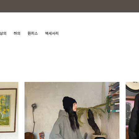
상의
하의
원피스
액세서리