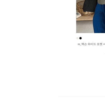
●
●
m_잭슨 와이드 포켓 