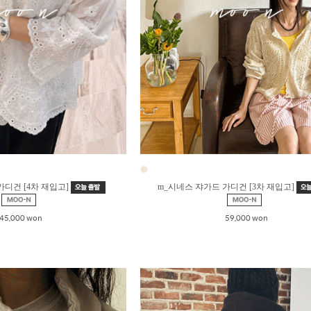
●
가디건 [4차 재입고]
m_시네스 쟈가드 가디건 [3차 재입고]
45,000 won
59,000 won