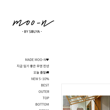
MADE MOO-N🖤
지금 입기 좋은 무엔 린넨
오늘 출발🚚
NEW 5-10%
BEST
OUTER
TOP
BOTTOM