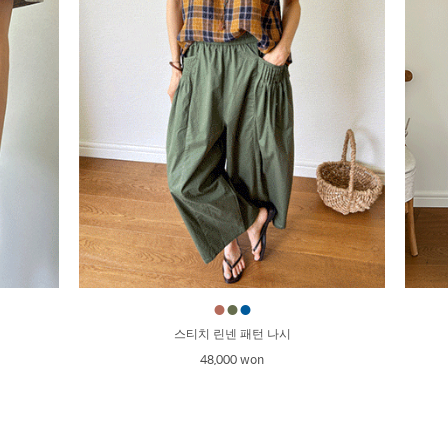
●
●
●
스티치 린넨 패턴 나시
48,000 won