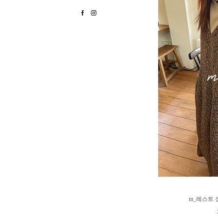
m_레스트 싱