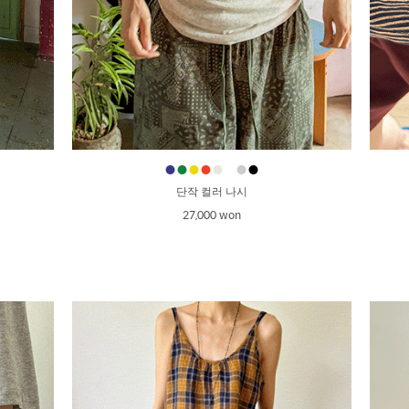
●
●
●
●
●
●
●
●
단작 컬러 나시
27,000 won