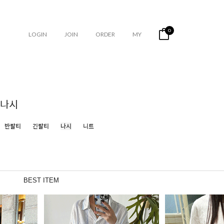
0
LOGIN
JOIN
ORDER
MY
나시
반팔티
긴팔티
나시
니트
BEST ITEM