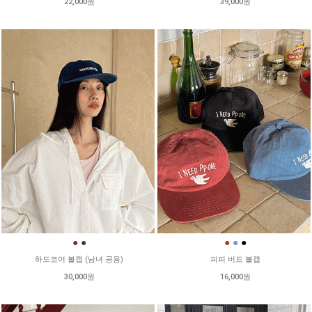
22,000원
39,000원
●
●
●
●
●
하드코어 볼캡 (남녀 공용)
피피 버드 볼캡
30,000원
16,000원