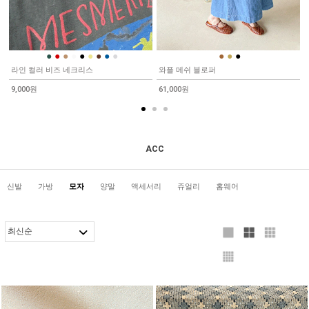
●
●
●
●
●
●
●
●
●
●
●
●
라인 컬러 비즈 네크리스
와플 메쉬 블로퍼
9,000원
61,000원
ACC
신발
가방
모자
양말
액세서리
쥬얼리
홈웨어