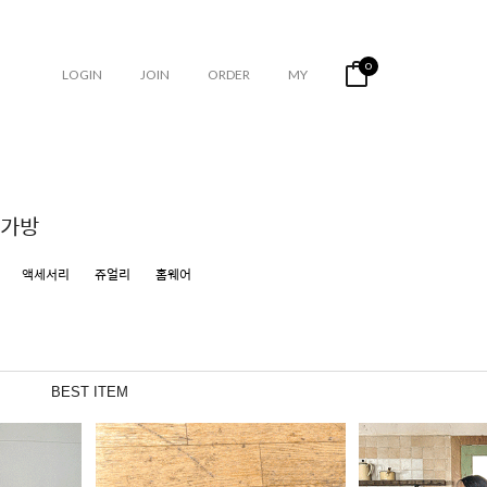
0
LOGIN
JOIN
ORDER
MY
가방
액세서리
쥬얼리
홈웨어
BEST ITEM