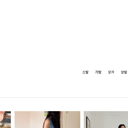
신발
가방
모자
양말