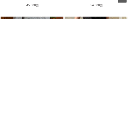
45,000원
54,000원
●
●
●
●
●
켄톤 포켓 벌룬 팬츠
애플 팬츠
35,000원
63,000원