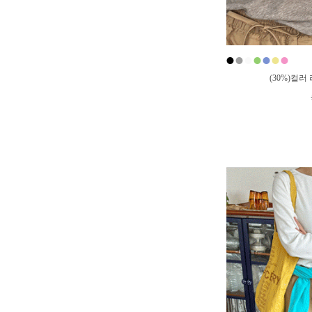
●
●
●
●
●
●
●
(30%)컬러