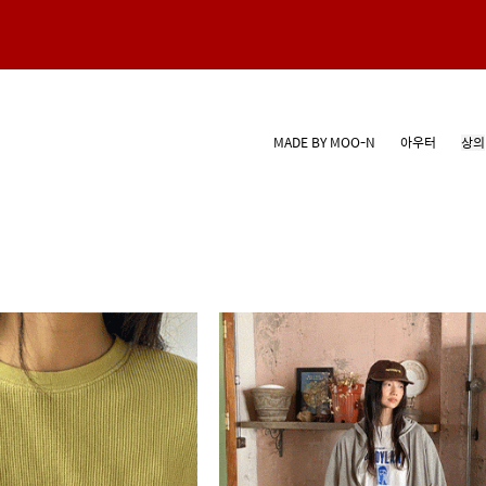
MADE BY MOO-N
아우터
상의