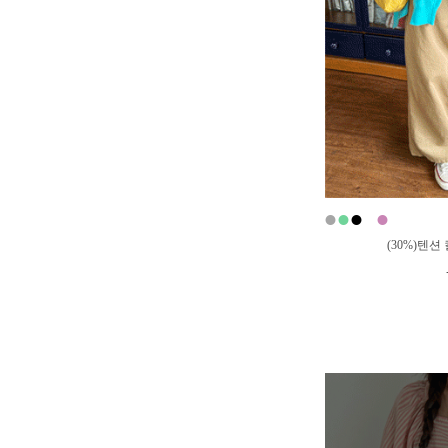
●
●
●
●
●
(30%)텐션