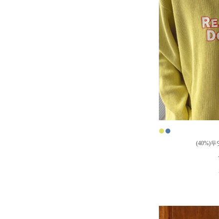
●
●
(40%)